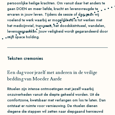
persoonlijke heilige krachten. Om vanuit daar het anders te
gaan DOEN en meer liefde, kracht en levensvreugde te
ervaren in jouw leven. Tijdens de sessie of dag gaan wij
voelend te werk waarbij er mogelijkheid is tot werken met
het medicijnwiel, trancereis, het doodskistritueel, wandelen,
levensgesprekken. Jouw veiligheid wordt gegarandeerd door
mijn space holding.
Teksten cremonies
Een dag voor jezelf met anderen in de veilige
bedding van Moeder Aarde
Rituelen zijn intense ontmoetingen met jezelf waarbij
onzuiverheden vanuit de diepte geheeld worden. Uit de
comfortzone, kwetsbaar met verlangen om los te laten. Dan
ontstaat er ruimte voor vernieuwing. De rituelen dienen
diegene die stappen wil zetten naar diepgaand hernieuwd