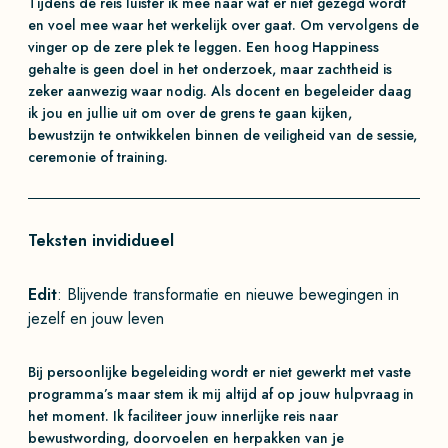
Tijdens de reis luister ik mee naar wat er niet gezegd wordt
en voel mee waar het werkelijk over gaat. Om vervolgens de
vinger op de zere plek te leggen. Een hoog Happiness
gehalte is geen doel in het onderzoek, maar zachtheid is
zeker aanwezig waar nodig. Als docent en begeleider daag
ik jou en jullie uit om over de grens te gaan kijken,
bewustzijn te ontwikkelen binnen de veiligheid van de sessie,
ceremonie of training.
Teksten invididueel
Edit
: Blijvende transformatie en nieuwe bewegingen in
jezelf en jouw leven
Bij persoonlijke begeleiding wordt er niet gewerkt met vaste
programma’s maar stem ik mij altijd af op jouw hulpvraag in
het moment. Ik faciliteer jouw innerlijke reis naar
bewustwording, doorvoelen en herpakken van je