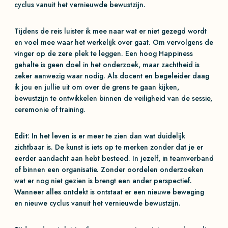
cyclus vanuit het vernieuwde bewustzijn.
Tijdens de reis luister ik mee naar wat er niet gezegd wordt
en voel mee waar het werkelijk over gaat. Om vervolgens de
vinger op de zere plek te leggen. Een hoog Happiness
gehalte is geen doel in het onderzoek, maar zachtheid is
zeker aanwezig waar nodig. Als docent en begeleider daag
ik jou en jullie uit om over de grens te gaan kijken,
bewustzijn te ontwikkelen binnen de veiligheid van de sessie,
ceremonie of training.
Edit
: In het leven is er meer te zien dan wat duidelijk
zichtbaar is. De kunst is iets op te merken zonder dat je er
eerder aandacht aan hebt besteed. In jezelf, in teamverband
of binnen een organisatie. Zonder oordelen onderzoeken
wat er nog niet gezien is brengt een ander perspectief.
Wanneer alles ontdekt is ontstaat er een nieuwe beweging
en nieuwe cyclus vanuit het vernieuwde bewustzijn.