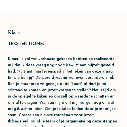
Klaas
TEKSTEN HOME:
Klaas
: Ik zal wel verbaasd gekeken hebben en realiseerde
mij dat ik deze vraag nog nooit bewust aan mijzelf gesteld
had. Nu staat mijn levenspad in het teken van deze vraag.
En wie ben jij? De wereld waarin we leven veranderd snel.
Ren je maar mee volgens je oude ‘kaart’, of durf je tot
stilstand te komen en jezelf vragen te stellen? Het is tijd om
in de spiegel te kijken en onszelf op waarde te schatten en
ons af te vragen ‘Wat van mij dient mij morgen nog en wat
mag ik achter laten. Om je te laten leiden door je innerlijke
stem. Creëer een nieuwe routekaart voor jezelf.
Ik begeleid jou of je team of je organisatie bij deze stappen