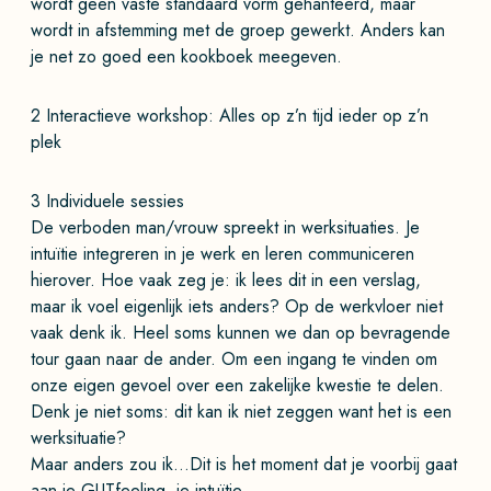
wordt geen vaste standaard vorm gehanteerd, maar
wordt in afstemming met de groep gewerkt. Anders kan
je net zo goed een kookboek meegeven.
2 Interactieve workshop: Alles op z’n tijd ieder op z’n
plek
3 Individuele sessies
De verboden man/vrouw spreekt in werksituaties. Je
intuïtie integreren in je werk en leren communiceren
hierover. Hoe vaak zeg je: ik lees dit in een verslag,
maar ik voel eigenlijk iets anders? Op de werkvloer niet
vaak denk ik. Heel soms kunnen we dan op bevragende
tour gaan naar de ander. Om een ingang te vinden om
onze eigen gevoel over een zakelijke kwestie te delen.
Denk je niet soms: dit kan ik niet zeggen want het is een
werksituatie?
Maar anders zou ik…Dit is het moment dat je voorbij gaat
aan je GUTfeeling, je intuïtie.