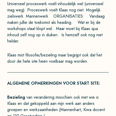
Universeel proceswerk voelt inhoudelijk wel (universeel
mag weg) Proceswerk voelt Klaas nog niet. Mogelijk
zielswerk Mannenwerk ORGANISATIES: Vandaag
maken jullie de toekomst als heading. Wat er bij de
workshops staat klopt wel. Maar moet bij Klaas qua
inhoud zelf nog op in duiken. Is hemzelf ook nog niet
helder.
Klaas mist filosofie/bezieling maar begrijpt ook dat het
door de hele site heen voelbaar mag worden.
ALGEMENE OPMERKINGEN VOOR START SITE:
Bezieling
van verandering misschien ook met wie is
Klaas en dat gekoppeld aan mijn werk aan anders
groepen en werkzaamheden (Mannenhart, Kiwa docent
en 110 Grootvaders.)