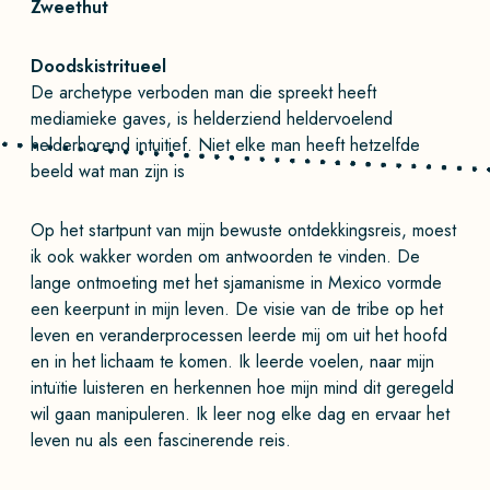
Zweethut
Doodskistritueel
De archetype verboden man die spreekt heeft
mediamieke gaves, is helderziend heldervoelend
helderhorend intuitief. Niet elke man heeft hetzelfde
beeld wat man zijn is
Op het startpunt van mijn bewuste ontdekkingsreis, moest
ik ook wakker worden om antwoorden te vinden. De
lange ontmoeting met het sjamanisme in Mexico vormde
een keerpunt in mijn leven. De visie van de tribe op het
leven en veranderprocessen leerde mij om uit het hoofd
en in het lichaam te komen. Ik leerde voelen, naar mijn
intuïtie luisteren en herkennen hoe mijn mind dit geregeld
wil gaan manipuleren. Ik leer nog elke dag en ervaar het
leven nu als een fascinerende reis.