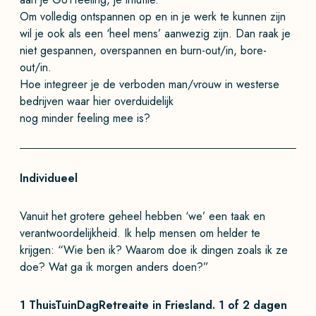
Om volledig ontspannen op en in je werk te kunnen zijn
wil je ook als een ‘heel mens’ aanwezig zijn. Dan raak je
niet gespannen, overspannen en burn-out/in, bore-
out/in.
Hoe integreer je de verboden man/vrouw in westerse
bedrijven waar hier overduidelijk
nog minder feeling mee is?
Individueel
Vanuit het grotere geheel hebben ‘we’ een taak en
verantwoordelijkheid. Ik help mensen om helder te
krijgen: “Wie ben ik? Waarom doe ik dingen zoals ik ze
doe? Wat ga ik morgen anders doen?”
1 ThuisTuinDagRetreaite in Friesland. 1 of 2 dagen