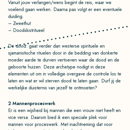
Vanuit jouw verlangen/wens begint de reis, waar we
voelend gaan werken. Daarna pas volgt er een eventuele
duiding.
– Zweethut
– Doodskistritueel
De dood: gaat verder dan westerse spirituele en
sjamanistische rituelen door in de bedding van donkerte
moeder aarde te durven vertoeven waar de dood en de
geboorte huizen. Deze archetype nodigt in deze
elementen uit om in volledige overgave de controle los te
laten en wat er wil sterven dood te laten gaan. Durf jij de
werkelijke duisternis van jezelf te ontmoeten?
2 Mannenproceswerk
Er is een wijsheid bij mannen die een vrouw niet heeft en
vice versa. Daarom bied ik een speciale plek voor
mannen voor proceswerk. Met inachtneming dat voor