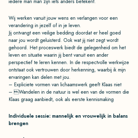
iedere man man zijn iets anders betekent.
Wij werken vanuit jouw wens en verlangen voor een
verandering in jezelf of in je leven.
Jij ontvangt een veilige bedding doordat er heel goed
naar jou wordt geluisterd. Ook wat jij niet zegt wordt
gehoord. Het proceswerk biedt de gelegenheid om het
leven en situatie waarin jij bent vanuit een ander
perspectief te leren kennen. In de respectvolle werkwijze
ontstaat ook vertrouwen door herkenning, waarbij ik mijn
ervaringen kan delen met jou.
– Expliciete vormen van lichaamswerk geeft Klaas niet
– Wandelen in de natuur is wel een van de vormen die
Klaas graag aanbiedt, ook als eerste kennismaking
Individuele sessie: mannelijk en vrouwelijk in balans
brengen